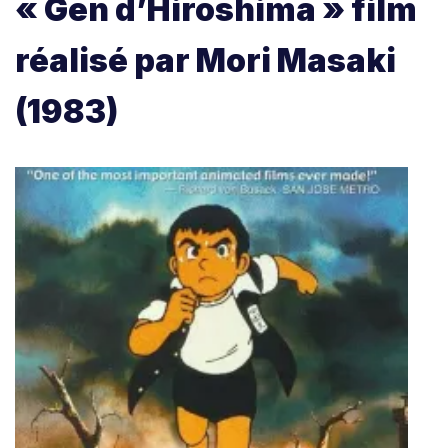
« Gen d’Hiroshima » film
réalisé par Mori Masaki
(1983)