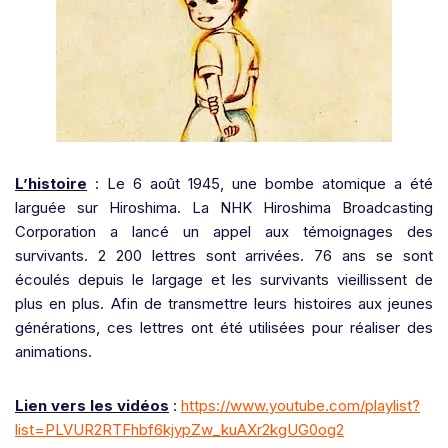
L’histoire
: Le 6 août 1945, une bombe atomique a été
larguée sur Hiroshima. La NHK Hiroshima Broadcasting
Corporation a lancé un appel aux témoignages des
survivants. 2 200 lettres sont arrivées. 76 ans se sont
écoulés depuis le largage et les survivants vieillissent de
plus en plus. Afin de transmettre leurs histoires aux jeunes
générations, ces lettres ont été utilisées pour réaliser des
animations.
Lien vers les vidéos
:
https://www.youtube.com/playlist?
list=PLVUR2RTFhbf6kjypZw_kuAXr2kgUG0og2