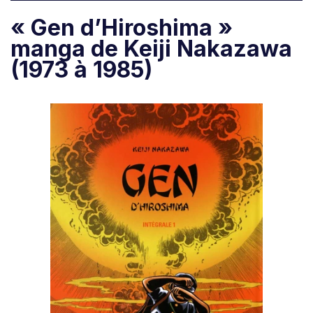
« Gen d’Hiroshima »
manga de Keiji Nakazawa
(1973 à 1985)