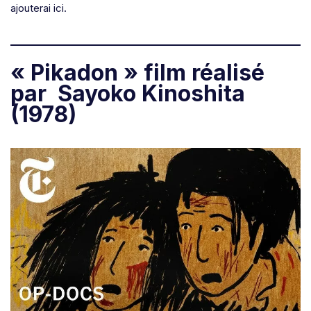
ajouterai ici.
« Pikadon » film réalisé
par Sayoko Kinoshita
(1978)