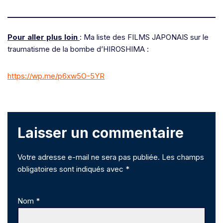
Pour aller plus loin
: Ma liste des FILMS JAPONAIS sur le
traumatisme de la bombe d’HIROSHIMA :
https://wp.me/p6xw5O-5YR
Laisser un commentaire
Votre adresse e-mail ne sera pas publiée.
Les champs
obligatoires sont indiqués avec
*
Nom
*