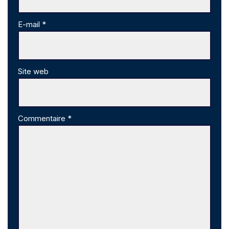
E-mail
*
Site web
Commentaire
*