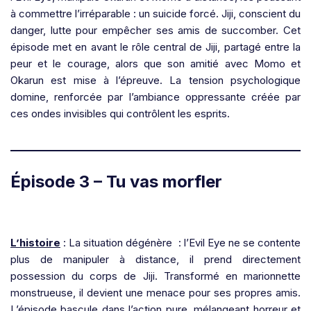
à commettre l’irréparable : un suicide forcé. Jiji, conscient du
danger, lutte pour empêcher ses amis de succomber. Cet
épisode met en avant le rôle central de Jiji, partagé entre la
peur et le courage, alors que son amitié avec Momo et
Okarun est mise à l’épreuve. La tension psychologique
domine, renforcée par l’ambiance oppressante créée par
ces ondes invisibles qui contrôlent les esprits.
Épisode 3 – Tu vas morfler
L’histoire
: La situation dégénère : l’Evil Eye ne se contente
plus de manipuler à distance, il prend directement
possession du corps de Jiji. Transformé en marionnette
monstrueuse, il devient une menace pour ses propres amis.
L’épisode bascule dans l’action pure, mélangeant horreur et