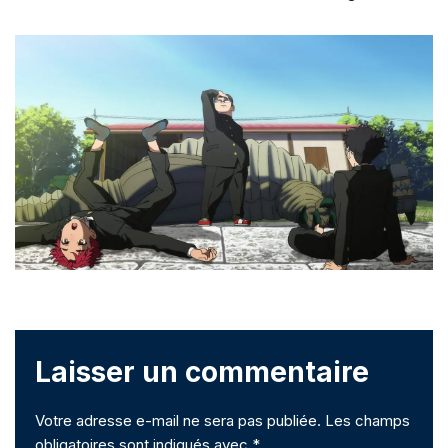
Laisser un commentaire
Votre adresse e-mail ne sera pas publiée.
Les champs
obligatoires sont indiqués avec
*