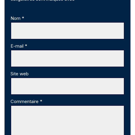
Nom
*
E-mail
*
Site web
Commentaire
*