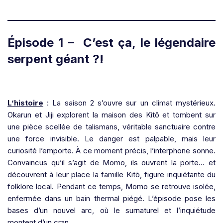
Épisode 1 – C’est ça, le légendaire
serpent géant ?!
L’histoire
: La saison 2 s’ouvre sur un climat mystérieux.
Okarun et Jiji explorent la maison des Kitō et tombent sur
une pièce scellée de talismans, véritable sanctuaire contre
une force invisible. Le danger est palpable, mais leur
curiosité l’emporte. À ce moment précis, l’interphone sonne.
Convaincus qu’il s’agit de Momo, ils ouvrent la porte… et
découvrent à leur place la famille Kitō, figure inquiétante du
folklore local. Pendant ce temps, Momo se retrouve isolée,
enfermée dans un bain thermal piégé. L’épisode pose les
bases d’un nouvel arc, où le surnaturel et l’inquiétude
montent d’un cran.