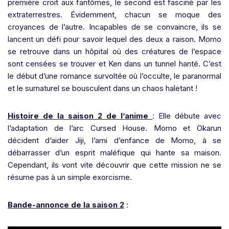
première croit aux fantômes, le second est fasciné par les
extraterrestres. Évidemment, chacun se moque des
croyances de l’autre. Incapables de se convaincre, ils se
lancent un défi pour savoir lequel des deux a raison. Momo
se retrouve dans un hôpital où des créatures de l’espace
sont censées se trouver et Ken dans un tunnel hanté. C’est
le début d’une romance survoltée où l’occulte, le paranormal
et le surnaturel se bousculent dans un chaos haletant !
Histoire de la saison 2 de l’anime
: Elle débute avec
l’adaptation de l’arc Cursed House. Momo et Okarun
décident d’aider Jiji, l’ami d’enfance de Momo, à se
débarrasser d’un esprit maléfique qui hante sa maison.
Cependant, ils vont vite découvrir que cette mission ne se
résume pas à un simple exorcisme.
Bande-annonce de la saison 2
: