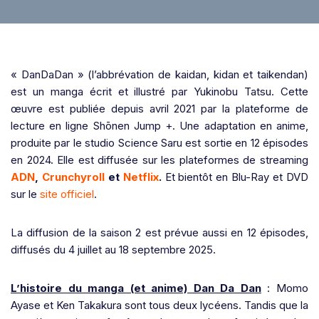
« DanDaDan » (l’abbrévation de kaidan, kidan et taikendan)
est un manga écrit et illustré par Yukinobu Tatsu. Cette
œuvre est publiée depuis avril 2021 par la plateforme de
lecture en ligne Shōnen Jump +. Une adaptation en anime,
produite par le studio Science Saru est sortie en 12 épisodes
en 2024. Elle est diffusée sur les plateformes de streaming
ADN
,
Crunchyroll
et
Netflix
.
Et bientôt en Blu-Ray et DVD
sur le
site officiel
.
La diffusion de la saison 2 est prévue aussi en 12 épisodes,
diffusés du 4 juillet au 18 septembre 2025.
L’histoire du manga (et anime) Dan Da Dan
: Momo
Ayase et Ken Takakura sont tous deux lycéens. Tandis que la