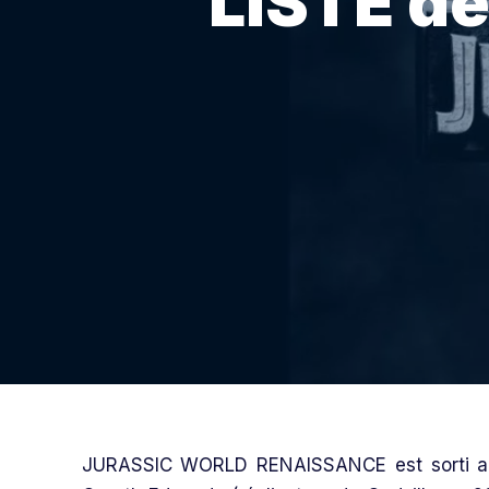
LISTE d
JURASSIC WORLD RENAISSANCE est sorti au ci