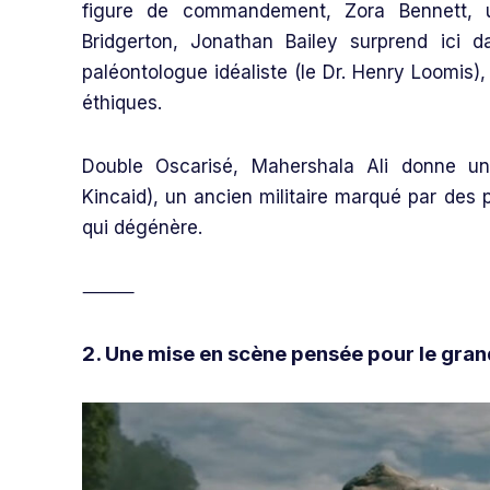
figure de commandement, Zora Bennett, un
Bridgerton, Jonathan Bailey surprend ici d
paléontologue idéaliste (le Dr. Henry Loomis)
éthiques.
Double Oscarisé, Mahershala Ali donne u
Kincaid), un ancien militaire marqué par des 
qui dégénère.
⸻
2. Une mise en scène pensée pour le gran