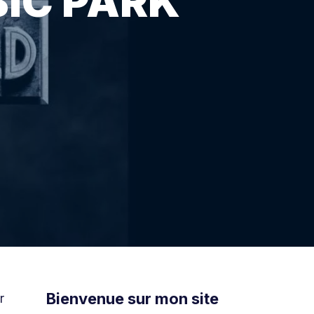
SIC PARK
Bienvenue sur mon site
r