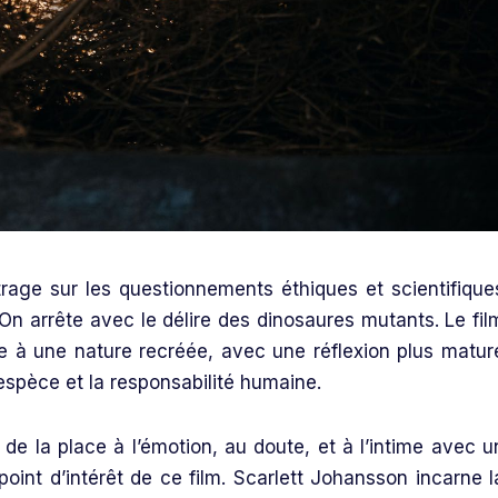
rage sur les questionnements éthiques et scientifique
. On arrête avec le délire des dinosaures mutants. Le fil
e à une nature recréée, avec une réflexion plus matur
’espèce et la responsabilité humaine.
 de la place à l’émotion, au doute, et à l’intime avec u
point d’intérêt de ce film. Scarlett Johansson incarne l