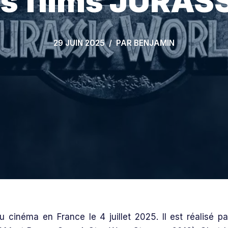
es films JURAS
29 JUIN 2025
PAR
BENJAMIN
néma en France le 4 juillet 2025. Il est réalisé pa