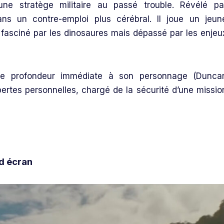
e stratège militaire au passé trouble. Révélé pa
ans un contre-emploi plus cérébral. Il joue un jeun
, fasciné par les dinosaures mais dépassé par les enjeu
ne profondeur immédiate à son personnage (Dunca
pertes personnelles, chargé de la sécurité d’une missio
d écran