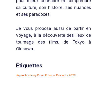
pour mieux connaître et comprendre
sa culture, son histoire, ses nuances
et ses paradoxes.
Je vous propose aussi de partir en
voyage, à la découverte des lieux de
tournage des films, de Tokyo à
Okinawa.
Étiquettes
Japan Academy Prize
Kokuho
Palmarès 2026