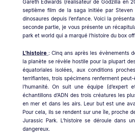
Gareth Edwards (réalisateur de Godzilla en 2
septième film de la saga initiée par Steve
dinosaures depuis l’enfance. Voici la présenta
seconde partie, je vous présente un récapitula
park et world qui a marqué l’histoire du box off
L’histoire
: Cinq ans après les évènements de
la planète se révèle hostile pour la plupart d
équatoriales isolées, aux conditions proche
terrifiantes, trois spécimens renferment peut
l’humanité. On suit une équipe (d’expert e
échantillons d’ADN des trois créatures les plu
en mer et dans les airs. Leur but est une ava
Pour cela, ils se rendent sur une île, proche 
Jurassic Park. L’histoire se déroule dans u
dangereux.