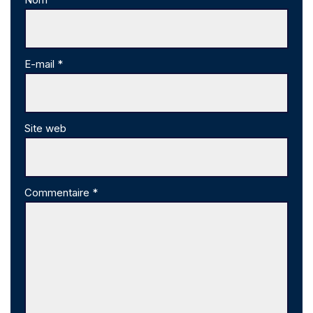
E-mail
*
Site web
Commentaire
*