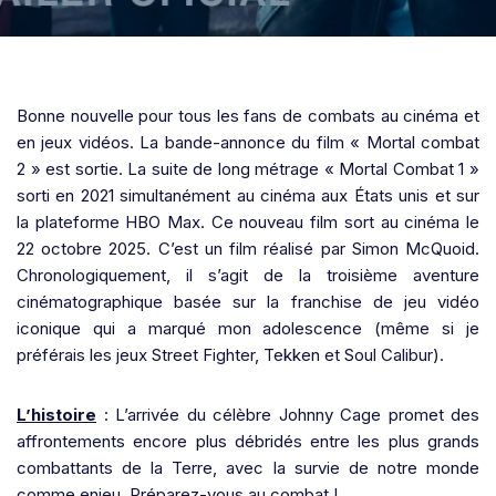
Bonne nouvelle pour tous les fans de combats au cinéma et
en jeux vidéos. La bande-annonce du film « Mortal combat
2 » est sortie. La suite de long métrage « Mortal Combat 1 »
sorti en 2021 simultanément au cinéma aux États unis et sur
la plateforme HBO Max. Ce nouveau film sort au cinéma le
22 octobre 2025. C’est un film réalisé par Simon McQuoid.
Chronologiquement, il s’agit de la troisième aventure
cinématographique basée sur la franchise de jeu vidéo
iconique qui a marqué mon adolescence (même si je
préférais les jeux Street Fighter, Tekken et Soul Calibur).
L’histoire
: L’arrivée du célèbre Johnny Cage promet des
affrontements encore plus débridés entre les plus grands
combattants de la Terre, avec la survie de notre monde
comme enjeu. Préparez-vous au combat !