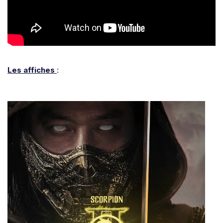
Les affiches
: