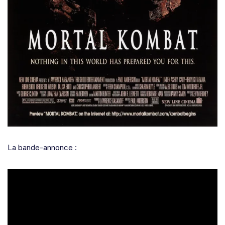
La bande-annonce :