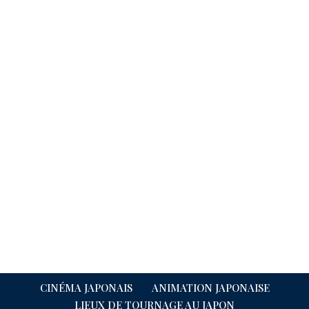
CINÉMA JAPONAIS
ANIMATION JAPONAISE
LIEUX DE TOURNAGE AU JAPON