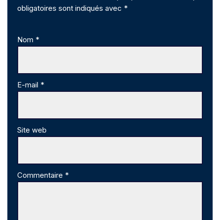
obligatoires sont indiqués avec
*
Nom
*
E-mail
*
Site web
Commentaire
*