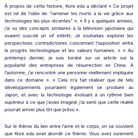
À propos de cette histoire, Kore eda a déclaré « Ce projet
est né de l’idée de “ramener les morts à la vie grâce aux
technologies les plus récentes” ». « Il y a quelques années,
j’ai vu des concepts similaires à la télévision japonaise qui
avaient suscité un vif intérêt. Je souhaitais explorer les
perspectives contradictoires concernant l’opposition entre
le progrès technologique et les valeurs humaines. » « Au
printemps dernier, je suis tombé sur un article sur la
popularité des entreprises de résurrection en Chine. A
l’automne, j’ai rencontré une personne réellement impliquée
dans ce domaine ». « Cela m’a fait réaliser que de tels
développements pourraient également se produire au
Japon, et avec la technologie évoluant à un rythme bien
supérieur à ce que j’avais imaginé, j’ai senti que cette réalité
pourrait arriver plus tôt que prévu ».
Sur le thème du lien entre l’ame et le corps, on se souvient
que Kore eda avait abordé ce thème. Vous avez surement