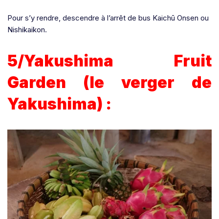
Pour s’y rendre, descendre à l’arrêt de bus Kaichū Onsen ou
Nishikaikon.
5/Yakushima Fruit
Garden (le verger de
Yakushima) :