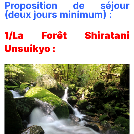
Proposition de séjour
(deux jours minimum) :
1/La Forêt Shiratani
Unsuikyo :