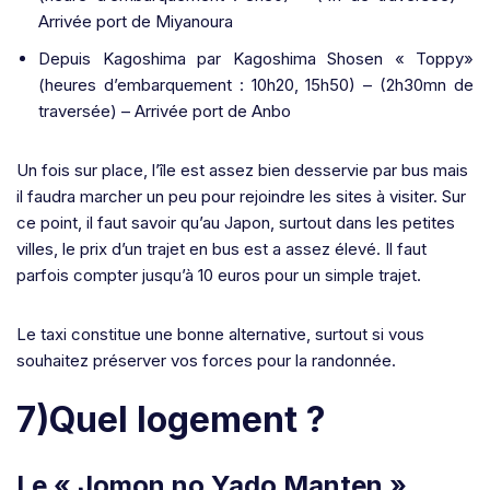
Arrivée port de Miyanoura
Depuis Kagoshima par Kagoshima Shosen « Toppy»
(heures d’embarquement : 10h20, 15h50) – (2h30mn de
traversée) – Arrivée port de Anbo
Un fois sur place, l’île est assez bien desservie par bus mais
il faudra marcher un peu pour rejoindre les sites à visiter. Sur
ce point, il faut savoir qu’au Japon, surtout dans les petites
villes, le prix d’un trajet en bus est a assez élevé. Il faut
parfois compter jusqu’à 10 euros pour un simple trajet.
Le taxi constitue une bonne alternative, surtout si vous
souhaitez préserver vos forces pour la randonnée.
7)Quel logement ?
Le « Jomon no Yado Manten »