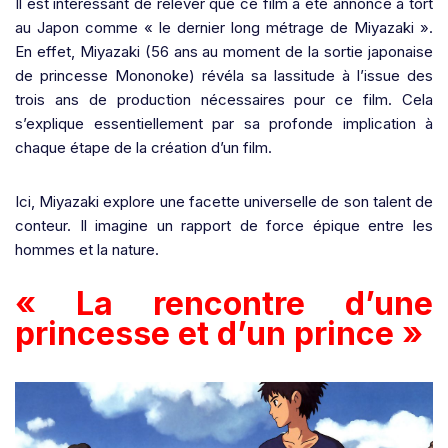
Il est intéressant de relever que ce film a été annoncé à tort
au Japon comme « le dernier long métrage de Miyazaki ».
En effet, Miyazaki (56 ans au moment de la sortie japonaise
de princesse Mononoke) révéla sa lassitude à l’issue des
trois ans de production nécessaires pour ce film. Cela
s’explique essentiellement par sa profonde implication à
chaque étape de la création d’un film.
Ici, Miyazaki explore une facette universelle de son talent de
conteur. Il imagine un rapport de force épique entre les
hommes et la nature.
« La rencontre d’une
princesse et d’un prince »