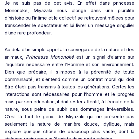
Je ne suis pas de cet avis. En effet dans princesse
Mononoke,
Miyazaki nous plonge dans une pluralité
d’histoire ou l’intime et le collectif se retrouvent mêlées pour
transcender le spectateur et lui livrer un message singulier
d’une rare profondeur.
Au delà d’un simple appel à la sauvegarde de la nature et des
animaux,
Princesse Mononoké
est un signal d’alarme sur
l’équilibre nécessaire entre l’Homme et son environnement.
Bien que précaire, il s’impose à la pérennité de toute
communauté, et s’entend comme un contrat moral qui doit
être établi puis transmis à toutes les générations. Certes les
interactions sont nécessaires pour l’homme et le progrès
mais par son éducation, il doit rester attentif, à l’écoute de la
nature, sous peine de subir des dommages irréversibles.
C’est là tout le génie de Miyazaki qui ne présente pas
seulement la nature de manière douce, idyllique, mais
explore quelque chose de beaucoup plus vaste, dont la
violence réciproque qu’il existe dans cette relation.