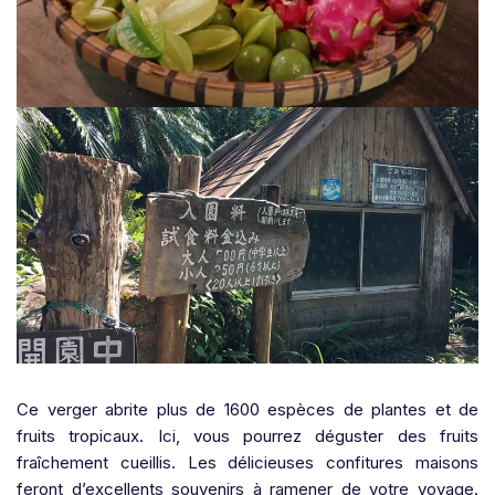
Ce verger abrite plus de 1600 espèces de plantes et de
fruits tropicaux. Ici, vous pourrez déguster des fruits
fraîchement cueillis. Les délicieuses confitures maisons
feront d’excellents souvenirs à ramener de votre voyage.