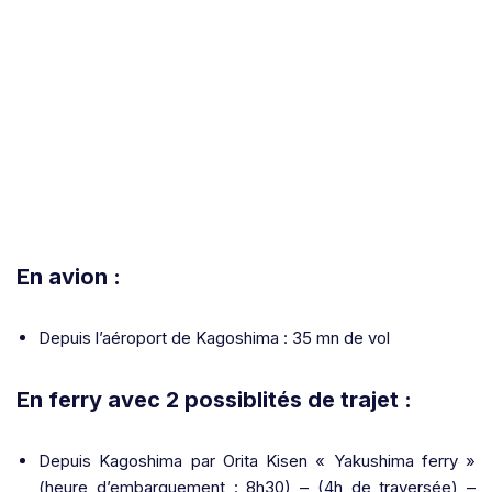
En avion :
Depuis l’aéroport de Kagoshima : 35 mn de vol
En ferry avec 2 possiblités de trajet :
Depuis Kagoshima par Orita Kisen « Yakushima ferry »
(heure d’embarquement : 8h30) – (4h de traversée) –