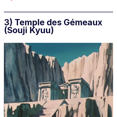
3) Temple des Gémeaux
(Souji Kyuu)