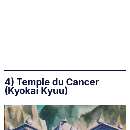
4) Temple du Cancer
(Kyokai Kyuu)