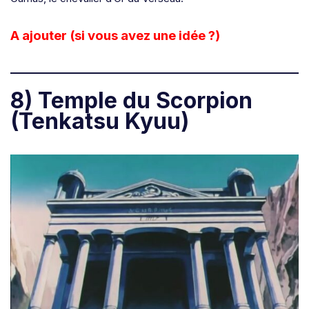
A ajouter (si vous avez une idée ?)
8) Temple du Scorpion
(Tenkatsu Kyuu)