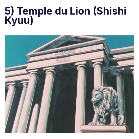
5) Temple du Lion
(Shishi
Kyuu)