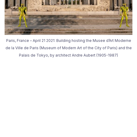
Paris, France – April 21 2021: Building hosting the Musee d’Art Moderne
de la Ville de Paris (Museum of Modern Art of the City of Paris) and the
Palais de Tokyo, by architect Andre Aubert (1905-1987)