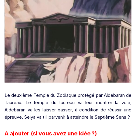
Le deuxième Temple du Zodiaque
protégé par Aldebaran de
Taureau
. Le temple du taureau va leur montrer la voie,
Aldebaran va les laisser passer, à condition de réussir une
épreuve. Seiya va t il parvenir à atteindre le Septième Sens ?
A ajouter (si vous avez une idée ?)