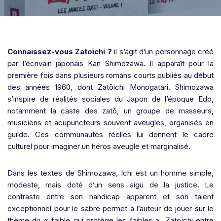
Connaissez-vous Zatoïchi ?
il s’agit d’un personnage créé
par l’écrivain japonais Kan Shimozawa. Il apparaît pour la
première fois dans plusieurs romans courts publiés au début
des années 1960, dont Zatōichi Monogatari. Shimozawa
s’inspire de réalités sociales du Japon de l’époque Edo,
notamment la caste des zatō, un groupe de masseurs,
musiciens et acupuncteurs souvent aveugles, organisés en
guilde. Ces communautés réelles lui donnent le cadre
culturel pour imaginer un héros aveugle et marginalisé.
Dans les textes de Shimozawa, Ichi est un homme simple,
modeste, mais doté d’un sens aigu de la justice. Le
contraste entre son handicap apparent et son talent
exceptionnel pour le sabre permet à l’auteur de jouer sur le
thème du « faible qui protège les faibles ». Zatoïchi entre