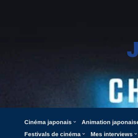
Aller
au
contenu
Cinéma japonais
Animation japonais
Festivals de cinéma
Mes interviews