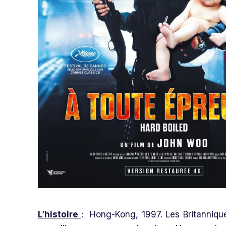
L’histoire
: Hong-Kong, 1997. Les Britanniqu