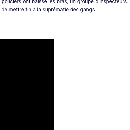
 policiers ont baissé les bras, un groupe d’inspecteurs. I
de mettre fin à la suprématie des gangs.