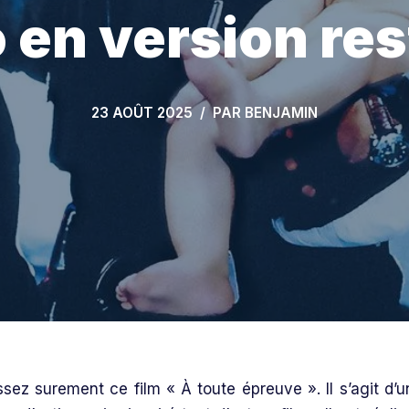
en version re
23 AOÛT 2025
PAR
BENJAMIN
sez surement ce film « À toute épreuve ». Il s’agit d’u