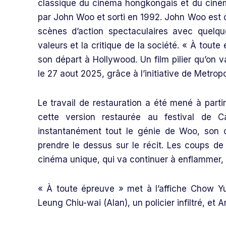
classique du cinéma hongkongais et du cinéma d
par John Woo et sorti en 1992. John Woo est 
scènes d’action spectaculaires avec quelqu
valeurs et la critique de la société. « À tout
son départ à Hollywood. Un film pilier qu’on 
le 27 aout 2025, grâce à l’initiative de Metropo
Le travail de restauration a été mené à parti
cette version restaurée au festival de 
instantanément tout le génie de Woo, son o
prendre le dessus sur le récit. Les coups d
cinéma unique, qui va continuer à enflammer, t
« À toute épreuve » met à l’affiche Chow Yun
Leung Chiu-wai (Alan), un policier infiltré, e