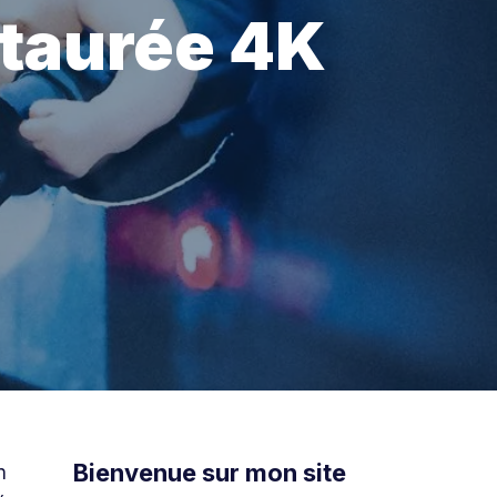
staurée 4K
Bienvenue sur mon site
n