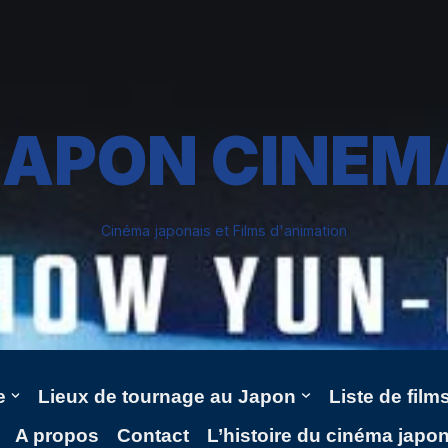
JAPON CINEM
Cinéma japonais et Films d'animation
e
Lieux de tournage au Japon
Liste de fil
A propos
Contact
L’histoire du cinéma japo