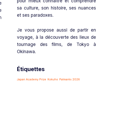
pour mieux connaître et comprendre
e
sa culture, son histoire, ses nuances
e
et ses paradoxes.
n
Je vous propose aussi de partir en
voyage, à la découverte des lieux de
tournage des films, de Tokyo à
Okinawa.
Étiquettes
Japan Academy Prize
Kokuho
Palmarès 2026