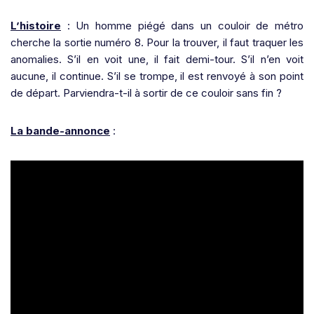
L’histoire
: Un homme piégé dans un couloir de métro
cherche la sortie numéro 8. Pour la trouver, il faut traquer les
anomalies. S’il en voit une, il fait demi-tour. S’il n’en voit
aucune, il continue. S’il se trompe, il est renvoyé à son point
de départ. Parviendra-t-il à sortir de ce couloir sans fin ?
La bande-annonce
: