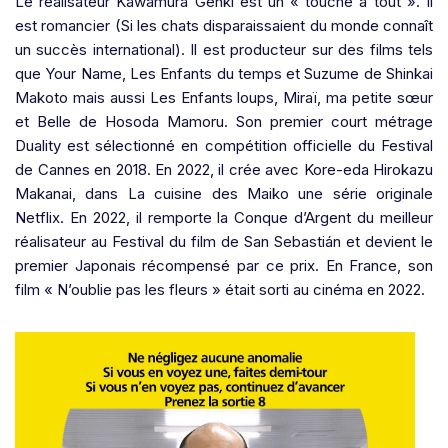
Le réalisateur Kawamura Genki est un « touche à tout ». Il
est romancier (Si les chats disparaissaient du monde connaît
un succès international). Il est producteur sur des films tels
que Your Name, Les Enfants du temps et Suzume de Shinkai
Makoto mais aussi Les Enfants loups, Miraï, ma petite sœur
et Belle de Hosoda Mamoru. Son premier court métrage
Duality est sélectionné en compétition officielle du Festival
de Cannes en 2018. En 2022, il crée avec Kore-eda Hirokazu
Makanai, dans La cuisine des Maiko une série originale
Netflix. En 2022, il remporte la Conque d’Argent du meilleur
réalisateur au Festival du film de San Sebastián et devient le
premier Japonais récompensé par ce prix. En France, son
film « N’oublie pas les fleurs » était sorti au cinéma en 2022.