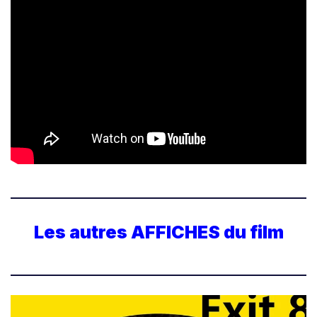
Les autres AFFICHES du film