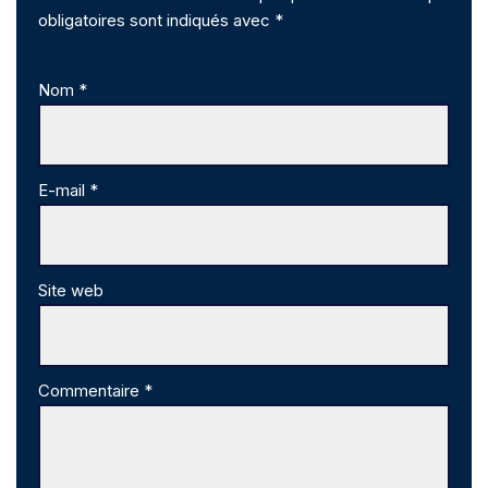
obligatoires sont indiqués avec
*
Nom
*
E-mail
*
Site web
Commentaire
*