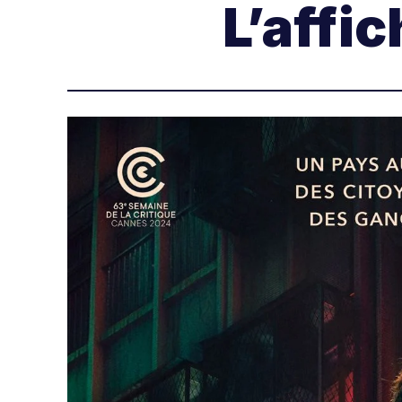
L’affic