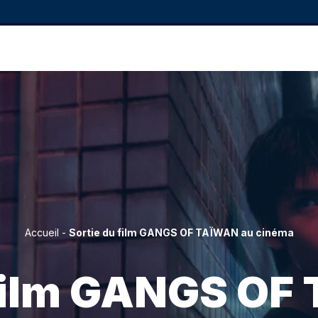
Accueil
-
Sortie du film GANGS OF TAÏWAN au cinéma
 film GANGS OF