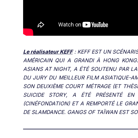
Le réalisateur KEFF
: KEFF EST UN SCÉNARI
AMÉRICAIN
QUI A GRANDI À HONG KONG.
ASIANS AT NIGHT, A ÉTÉ SOUTENU
PAR LA
DU JURY DU MEILLEUR FILM ASIATIQUE-AM
SON DEUXIÈME COURT MÉTRAGE (ET THÈSE 
SUICIDE STORY, A ÉTÉ PRÉSENTÉ EN
(CINÉFONDATION) ET A REMPORTÉ LE GRAN
DE SLAMDANCE. GANGS OF TAÏWAN EST SO