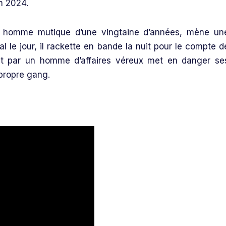
n 2024.
 homme mutique d’une vingtaine d’années, mène un
l le jour, il rackette en bande la nuit pour le compte d
ant par un homme d’affaires véreux met en danger se
propre gang.