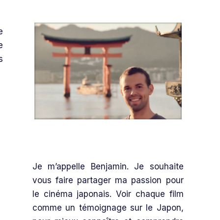
e
e
s
Je m’appelle Benjamin. Je souhaite
vous faire partager ma passion pour
le cinéma japonais. Voir chaque film
comme un témoignage sur le Japon,