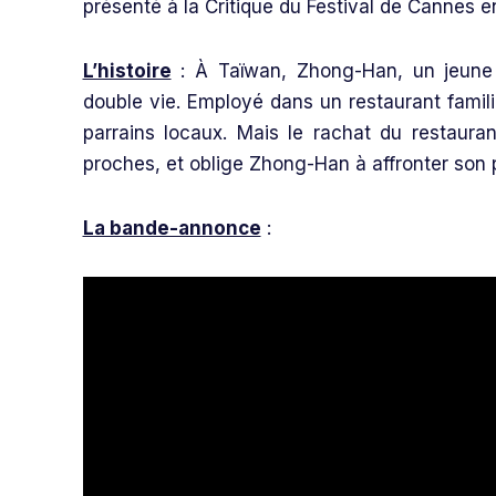
présenté à la Critique du Festival de Cannes e
L’histoire
: À Taïwan, Zhong-Han, un jeune
double vie. Employé dans un restaurant familia
parrains locaux. Mais le rachat du restaur
proches, et oblige Zhong-Han à affronter son 
La bande-annonce
: