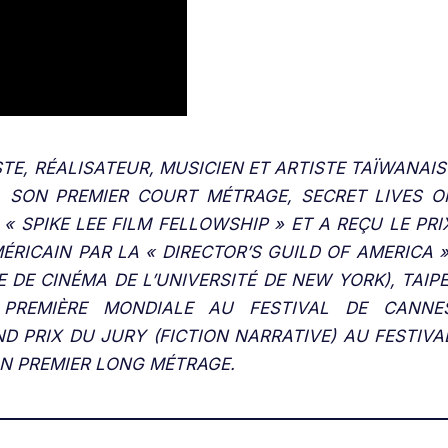
STE, RÉALISATEUR, MUSICIEN ET ARTISTE TAÏWANAIS
 SON PREMIER COURT MÉTRAGE, SECRET LIVES O
 « SPIKE LEE FILM FELLOWSHIP » ET A REÇU LE PRI
ÉRICAIN PAR LA « DIRECTOR’S GUILD OF AMERICA »
DE CINÉMA DE L’UNIVERSITÉ DE NEW YORK), TAIPE
 PREMIÈRE MONDIALE AU FESTIVAL
DE CANNE
D PRIX DU JURY (FICTION NARRATIVE) AU FESTIVA
N PREMIER LONG MÉTRAGE.