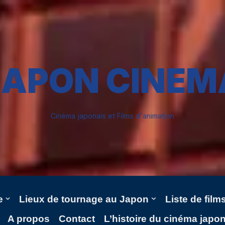
JAPON CINEM
Cinéma japonais et Films d'animation
e
Lieux de tournage au Japon
Liste de fil
A propos
Contact
L’histoire du cinéma japo