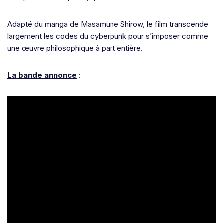
Adapté du manga de Masamune Shirow, le film transcende
largement les codes du cyberpunk pour s’imposer comme
une œuvre philosophique à part entière.
La bande annonce
: