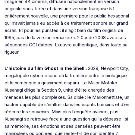
image en 4K cinéma, diffusée nationalement en version
originale sous-titrée et dans une version française 5.1
entièrement nouvelle, une première pour le public hexagonal
qui n’avait jamais eu accès à ce traitement sonore sur grand
écran. Et pour les puristes : il s’agit bien du film original de
1995, pas de la version remaniée « 2.0 » de 2008 avec ses
séquences CGI datées. L’œuvre authentique, dans toute sa
rigueur.
L’histoire du film Ghost in the Shell :
2029, Newport City,
mégalopole cybernétique où la frontière entre le biologique
et le numérique a quasiment disparu. Le Major Motoko
Kusanagi dirige la Section 9, unité d’élite chargée des
menaces les plus complexes. Sa cible : le Marionnettiste, un
hacker capable de s’infiltrer dans les esprits humains et d’en
réécrire les souvenirs. Mais plus l’enquête avance, plus
Kusanagi se retrouve face à une question qui la dépasse : si
sa mémoire, ses émotions et ses pensées peuvent être
manipulées ou copiées, que reste-t-il de son identité ?