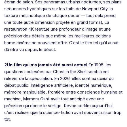
écran de salon. Ses panoramas urbains nocturnes, ses plans
séquences hypnotiques sur les toits de Newport City, la
texture mélancolique de chaque décor — tout cela prend
une toute autre dimension projeté en grand format. La
restauration 4K restitue une profondeur d’image et une
précision des détails que même les meilleures éditions
home cinéma ne pouvaient offrir. C’est le film tel qu’il aurait
dû être vu depuis le début.
2Un film qui n’a jamais été aussi actuel
En 1995, les
questions soulevées par Ghost in the Shell semblaient
relever de la spéculation. En 2026, elles sont au cœur du
débat public. Intelligence artificielle, identité numérique,
mémoire manipulable, frontière entre conscience humaine et
machine, Mamoru Oshii avait tout anticipé avec une
précision qui donne le vertige. Revoir ce film aujourd’hui,
c’est réaliser que la science-fiction avait souvent raison trop
tôt.