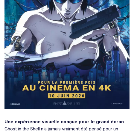
Une expérience visuelle conçue pour le grand écran
Ghost in the Shell n’a jamais vraiment été pensé pour un