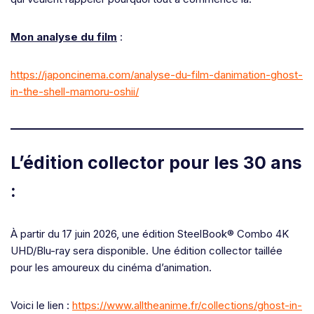
Mon analyse du film
:
https://japoncinema.com/analyse-du-film-danimation-ghost-
in-the-shell-mamoru-oshii/
L’édition collector pour les 30 ans
:
À partir du 17 juin 2026, une édition SteelBook® Combo 4K
UHD/Blu-ray sera disponible. Une édition collector taillée
pour les amoureux du cinéma d’animation.
Voici le lien :
https://www.alltheanime.fr/collections/ghost-in-