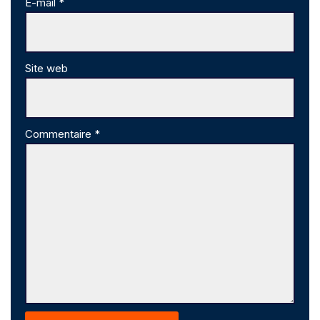
E-mail
*
Site web
Commentaire
*