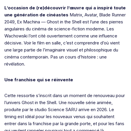
L’occasion de (re)découvrir l’œuvre qui a inspiré toute
une génération de cinéastes
Matrix, Avatar, Blade Runner
2049, Ex Machina — Ghost in the Shell est l’une des pierres
angulaires du cinéma de science-fiction moderne. Les
Wachowski l’ont cité ouvertement comme une influence
décisive. Voir le film en salle, c’est comprendre d’où vient
une large partie de l’imaginaire visuel et philosophique du
cinéma contemporain. Pas un cours d’histoire : une
révélation.
Une franchise qui se réinvente
Cette ressortie s’inscrit dans un moment de renouveau pour
l’univers Ghost in the Shell. Une nouvelle série animée,
produite par le studio Science SARU arrive en 2026. Le
timing est idéal pour les nouveaux venus qui souhaitent
entrer dans la franchise par la grande porte, et pour les fans
qui veulent rappeler pourquoi tout a commencé là.