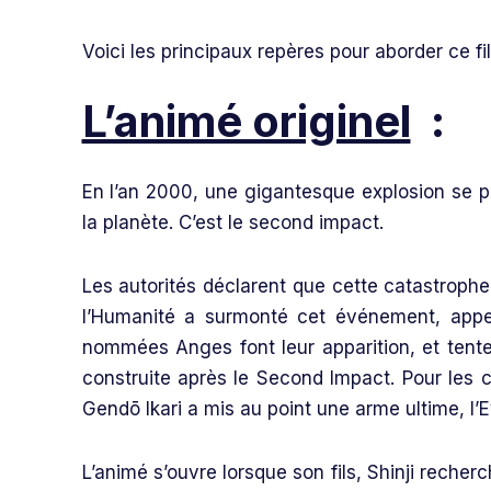
Voici les principaux repères pour aborder ce fi
L’animé originel
:
En l’an 2000, une gigantesque explosion se p
la planète. C’est le second impact.
Les autorités déclarent que cette catastrophe 
l’Humanité a surmonté cet événement, appe
nommées Anges font leur apparition, et tente
construite après le Second Impact. Pour les
Gendō Ikari a mis au point une arme ultime, l’
L’animé s’ouvre lorsque son fils, Shinji reche