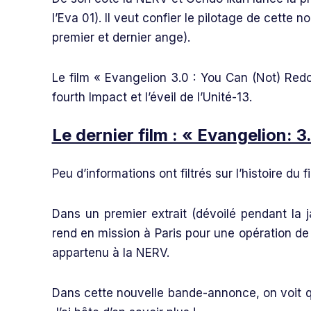
l’Eva 01). Il veut confier le pilotage de cette n
premier et dernier ange).
Le film « Evangelion 3.0 : You Can (Not) Redo
fourth Impact et l’éveil de l’Unité-13.
Le dernier film : « Evangelion: 3
Peu d’informations ont filtrés sur l’histoire du
Dans un premier extrait (dévoilé pendant la
rend en mission à Paris pour une opération d
appartenu à la NERV.
Dans cette nouvelle bande-annonce, on voit qu