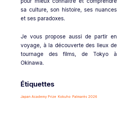
pour mieux connaître et comprendre
sa culture, son histoire, ses nuances
et ses paradoxes.
Je vous propose aussi de partir en
voyage, à la découverte des lieux de
tournage des films, de Tokyo à
Okinawa.
Étiquettes
Japan Academy Prize
Kokuho
Palmarès 2026