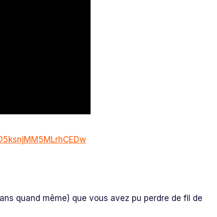
CGO5ksnjMM5MLrhCEDw
 8 ans quand même) que vous avez pu perdre de fil de