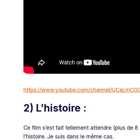
https://www.youtube.com/channel/UCeLm
2) L’histoire :
Ce film s’est fait tellement attendre (plus de
l’histoire. Je suis dans le même cas.