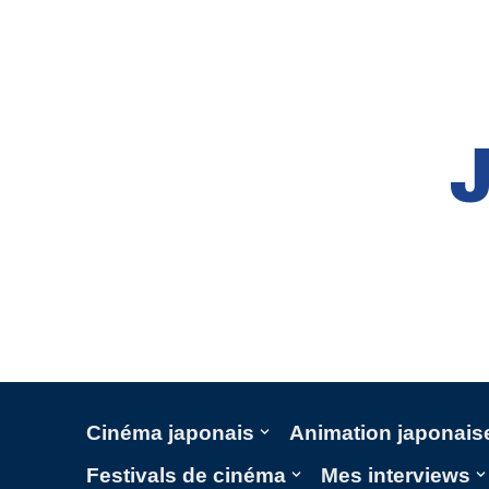
Aller
au
contenu
Cinéma japonais
Animation japonais
Festivals de cinéma
Mes interviews