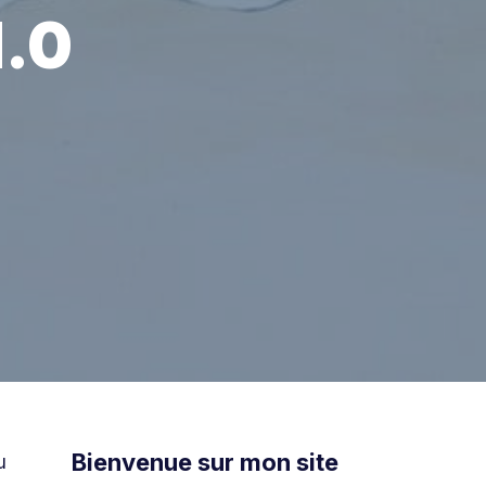
1.0
Bienvenue sur mon site
u