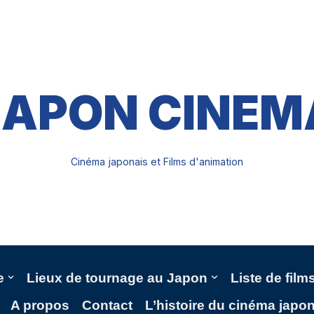
JAPON CINEM
Cinéma japonais et Films d'animation
e
Lieux de tournage au Japon
Liste de fil
A propos
Contact
L’histoire du cinéma japo