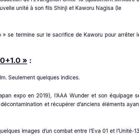
ouvelle unité à son fils Shinji et Kaworu Nagisa (le
 » se termine sur le sacrifice de Kaworu pour arrêter l
.0+1.0 »
:
 film. Seulement quelques indices.
 japan expo en 2019), l’AAA Wunder et son équipage s
e décontamination et récupérer d’anciens éléments ayan
elques images d’un combat entre l’Eva 01 et l’Unité-13