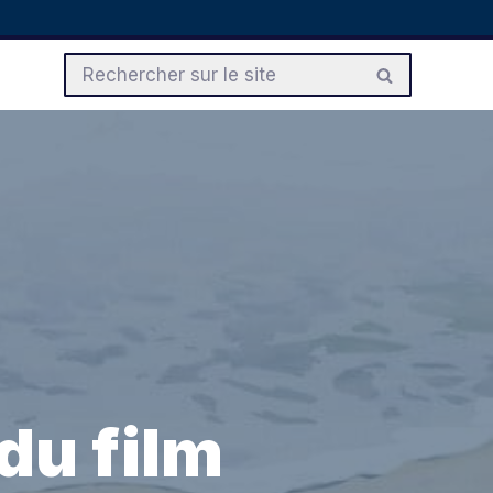
du film