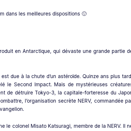
lm dans les meilleures dispositions 🙂
roduit en Antarctique, qui dévaste une grande partie d
est due à la chute d’un astéroïde. Quinze ans plus tard
lé le Second Impact. Mais de mystérieuses créature
nt de détruire Tokyo-3, la capitale-forteresse du Japo
 combattre, l’organisation secrète NERV, commandée pa
Evangelion.
rche le colonel Misato Katsuragi, membre de la NERV. Il n