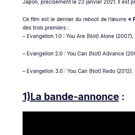
Japon, précisément le 23 janvier 2021. Il est pr
Ce film est le dernier du reboot de l’œuvre
« 
des trois premiers :
– Evangelion 1.0 : You Are (Not) Alone (2007),
– Evangelion 2.0 : You Can (Not) Advance (20
– Evangelion 3.0 : You Can (Not) Redo (2012).
1)La bande-annonce
: