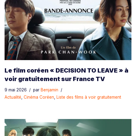
Le film coréen « DECISION TO LEAVE » à
voir gratuitement sur France TV
9 mai 2026
par
Benjamin
Actualité
,
Cinéma Coréen
,
Liste des films à voir gratuitement