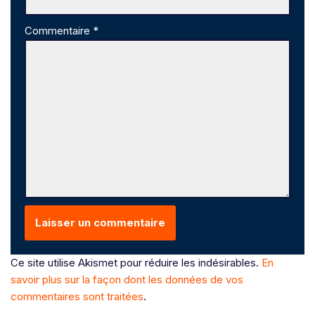
Commentaire
*
Ce site utilise Akismet pour réduire les indésirables.
En
savoir plus sur la façon dont les données de vos
commentaires sont traitées
.