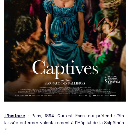
L’histoire
: Paris, 1894. Qui est Fanni qui prétend s’être
laissée enfermer volontairement à l’Hôpital de la Salpêtrière
?