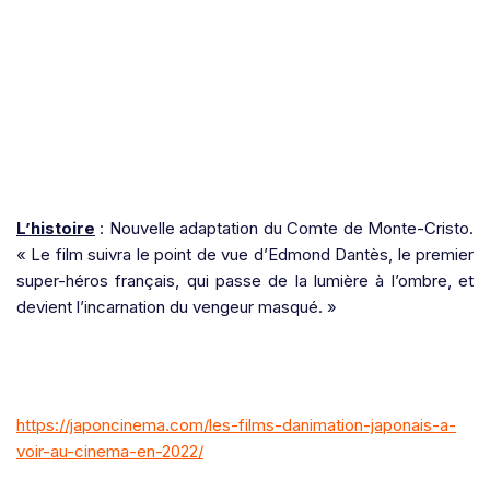
L’histoire
: Nouvelle adaptation du Comte de Monte-Cristo.
« Le film suivra le point de vue d’Edmond Dantès, le premier
super-héros français, qui passe de la lumière à l’ombre, et
devient l’incarnation du vengeur masqué. »
https://japoncinema.com/les-films-danimation-japonais-a-
voir-au-cinema-en-2022/