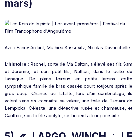
mars)
Avec Fanny Ardant, Mathieu Kassovitz, Nicolas Duvauchelle
L’histoire
: Rachel, sorte de Ma Dalton, a élevé ses fils Sam
et Jérémie, et son petit-fils, Nathan, dans le culte de
l’arnaque. De plans foireux en petits larcins, cette
sympathique famille de bras cassés court toujours après le
gros coup. Chance ou fatalité, lors d’un cambriolage, ils
volent sans en connaitre sa valeur, une toile de Tamara de
Lempicka. Céleste, une détective rusée et charmeuse, et
Gauthier, son fidèle acolyte, se lancent à leur poursuite…
5) « LARGO WINCH : LE