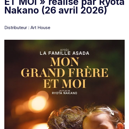
ET MOI » réalisé par Ryōta
Nakano (26 avril 2026)
Distributeur : Art House