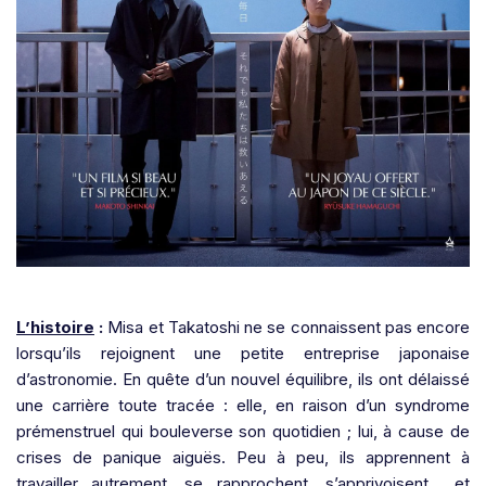
L’histoire
:
Misa et Takatoshi ne se connaissent pas encore
lorsqu’ils rejoignent une petite entreprise japonaise
d’astronomie. En quête d’un nouvel équilibre, ils ont délaissé
une carrière toute tracée : elle, en raison d’un syndrome
prémenstruel qui bouleverse son quotidien ; lui, à cause de
crises de panique aiguës. Peu à peu, ils apprennent à
travailler autrement, se rapprochent, s’apprivoisent… et