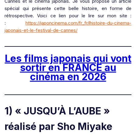
Cannes et le cinéma japonais. Je vous propose un article
spécial qui présente cette belle histoire, en forme de
rétrospective. Voici ce lien pour le lire sur mon site :
:
https://japoncinema.com/fr_fr/lhistoire-du-cinema-
japonais-et-le-festival-de-cannes/
Les films japonais qui vont
sortir en FRANCE au
cinéma en 2026
1) « JUSQU’À L’AUBE
»
réalisé par Sho Miyake