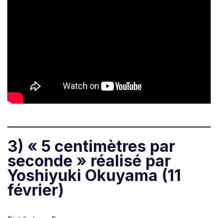
3) « 5 centimètres par
seconde
» réalisé par
Yoshiyuki Okuyama (11
février)