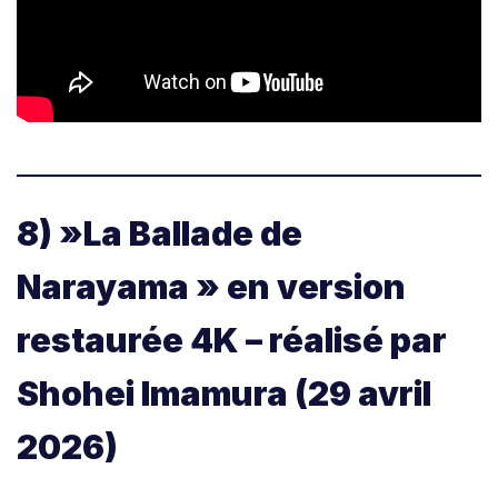
8) »La Ballade de
Narayama » en version
restaurée 4K – réalisé par
Shohei Imamura (29 avril
2026)