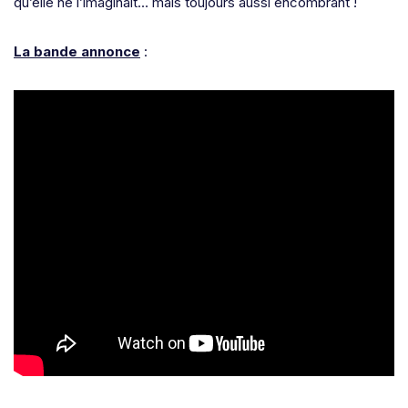
qu’elle ne l’imaginait… mais toujours aussi encombrant !
La bande annonce
: