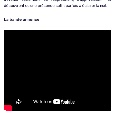
découvrent qu’une présence suffit parfois à éclairer la nuit.
La bande annonce
: