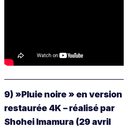
9) »Pluie noire » en version
restaurée 4K – réalisé par
Shohei Imamura (29 avril