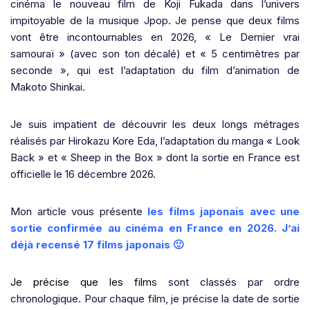
cinéma le nouveau film de Koji Fukada dans l’univers
impitoyable de la musique Jpop. Je pense que deux films
vont être incontournables en 2026, « Le Dernier vrai
samouraï » (avec son ton décalé) et « 5 centimètres par
seconde », qui est l’adaptation du film d’animation de
Makoto Shinkai.
Je suis impatient de découvrir les deux longs métrages
réalisés par Hirokazu Kore Eda, l’adaptation du manga « Look
Back » et « Sheep in the Box » dont la sortie en France est
officielle le 16 décembre 2026.
Mon article vous présente
les films japonais avec une
sortie confirmée au cinéma en France en 2026. J’ai
déjà recensé 17 films japonais 🙂
Je précise que les film
s sont classés par ordre
chronologique. Pour chaque film, je précise la date de sortie