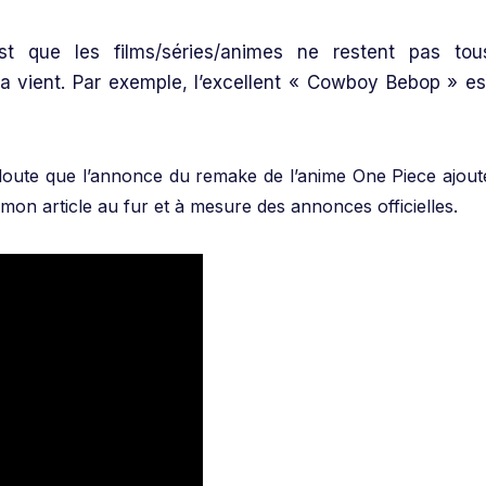
st que les films/séries/animes ne restent pas tou
ça vient. Par exemple, l’excellent « Cowboy Bebop » es
 doute que l’annonce du remake de l’anime One Piece ajout
mon article au fur et à mesure des annonces officielles.