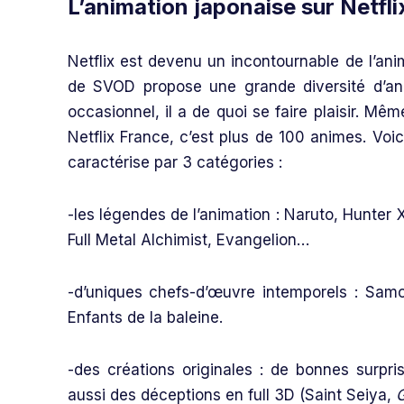
L’animation japonaise sur Netflix
Netflix est devenu un incontournable de l’anim
de SVOD propose une grande diversité d’ani
occasionnel, il a de quoi se faire plaisir. Mê
Netflix France, c’est plus de 100 animes. Voic
caractérise par 3 catégories :
-les légendes de l’animation : Naruto, Hunte
Full Metal Alchimist, Evangelion…
-d’uniques chefs-d’œuvre intemporels : Sam
Enfants de la baleine.
-des créations originales : de bonnes surp
aussi des déceptions en full 3D (Saint Seiya,
G