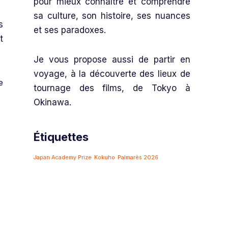
pour mieux connaître et comprendre
sa culture, son histoire, ses nuances
s
et ses paradoxes.
t
Je vous propose aussi de partir en
voyage, à la découverte des lieux de
e
tournage des films, de Tokyo à
Okinawa.
Étiquettes
Japan Academy Prize
Kokuho
Palmarès 2026