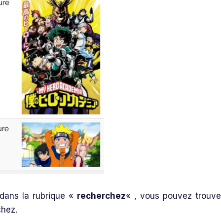
 dans la rubrique «
recherchez
« , vous pouvez trouve
chez.