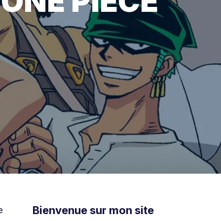
e ONE PIECE
Bienvenue sur mon site
e