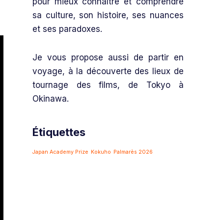
pour mieux connaître et comprendre
sa culture, son histoire, ses nuances
et ses paradoxes.
Je vous propose aussi de partir en
voyage, à la découverte des lieux de
tournage des films, de Tokyo à
Okinawa.
Étiquettes
Japan Academy Prize
Kokuho
Palmarès 2026