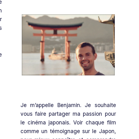
e
n
r
s
e
Je m’appelle Benjamin. Je souhaite
vous faire partager ma passion pour
le cinéma japonais. Voir chaque film
comme un témoignage sur le Japon,