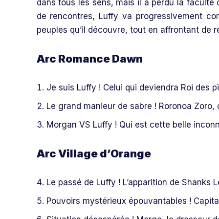
dans tous les sens, mais il a perdu la faculté
de rencontres, Luffy va progressivement comp
peuples qu’il découvre, tout en affrontant de
Arc Romance Dawn
Je suis Luffy ! Celui qui deviendra Roi des p
Le grand manieur de sabre ! Roronoa Zoro, 
Morgan VS Luffy ! Qui est cette belle inco
Arc Village d’Orange
Le passé de Luffy ! L’apparition de Shanks
Pouvoirs mystérieux épouvantables ! Capit