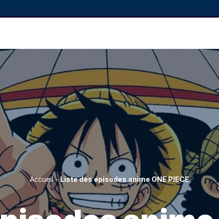
Accueil
-
Liste des épisodes anime ONE PIECE