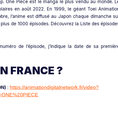
 One Piece est le manga le plus vendu au monde. L
mplaires en août 2022. En 1999, le géant Toei Animatio
bre, l’anime est diffusé au Japon chaque dimanche su
et plus de 1000 épisodes. Découvrez la Liste des épisode
 numéro de l’épisode, j’indique la date de sa premièr
EN FRANCE ?
https://animationdigitalnetwork.fr/video?
DN)
:
h=ONE%20PIECE