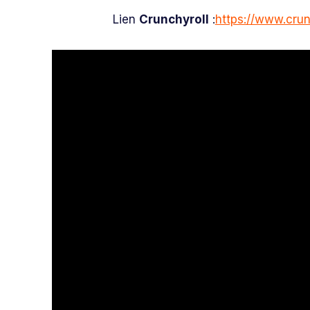
Lien
Crunchyroll
:
https://www.cru