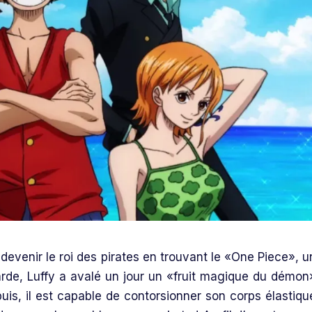
 devenir le roi des pirates en trouvant le «One Piece», u
garde, Luffy a avalé un jour un «fruit magique du démon
is, il est capable de contorsionner son corps élastiqu