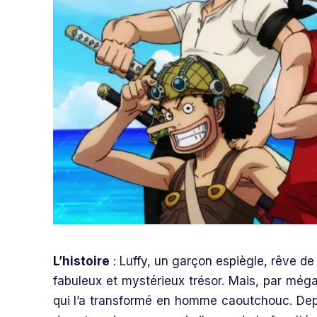
L’histoire
: Luffy, un garçon espiègle, rêve de
fabuleux et mystérieux trésor. Mais, par mé
qui l’a transformé en homme caoutchouc. Depu