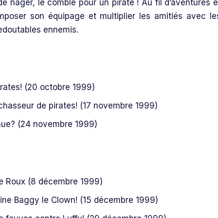
 de nager, le comble pour un pirate ! Au fil d’aventures e
oser son équipage et multiplier les amitiés avec le
 redoutables ennemis.
irates! (20 octobre 1999)
chasseur de pirates! (17 novembre 1999)
nnue? (24 novembre 1999)
 Le Roux (8 décembre 1999)
aine Baggy le Clown! (15 décembre 1999)