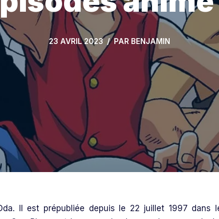
épisodes anim
23 AVRIL 2023
PAR
BENJAMIN
a. Il est prépubliée depuis le 22 juillet 1997 dans l