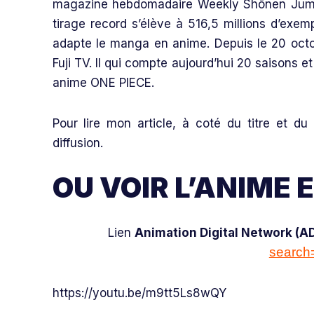
magazine hebdomadaire Weekly Shōnen Jump.
tirage record s’élève à 516,5 millions d’exe
adapte le manga en anime. Depuis le 20 octo
Fuji TV. Il qui compte aujourd’hui 20 saisons 
anime ONE PIECE.
Pour lire mon article, à coté du titre et du
diffusion.
OU VOIR L’ANIME 
Lien
Animation Digital Network (A
searc
https://youtu.be/m9tt5Ls8wQY