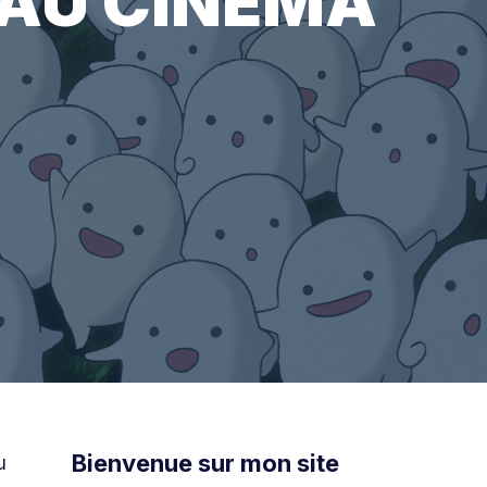
U AU CINEMA
Bienvenue sur mon site
u