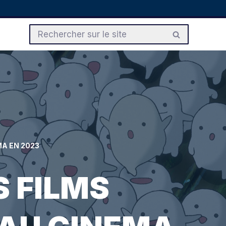
MA EN 2023
S FILMS