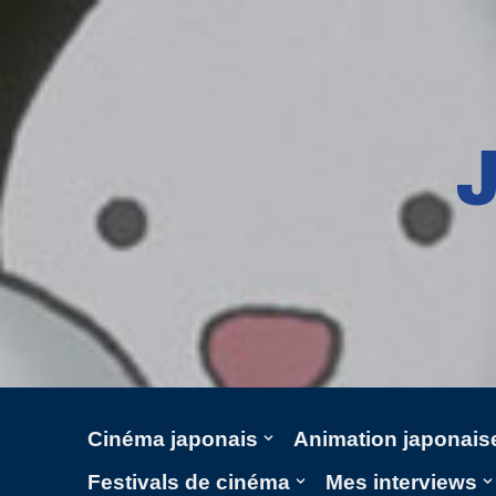
Aller
au
contenu
Cinéma japonais
Animation japonais
Festivals de cinéma
Mes interviews