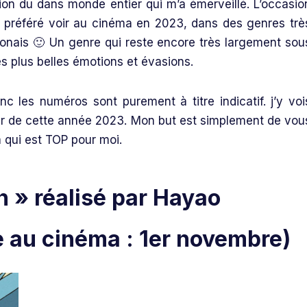
ion du dans monde entier qui m’a émerveillé. L’occasio
ai préféré voir au cinéma en 2023, dans des genres trè
japonais 🙂 Un genre qui reste encore très largement sou
les plus belles émotions et évasions.
 les numéros sont purement à titre indicatif. j’y voi
etenir de cette année 2023. Mon but est simplement de vou
a qui est TOP pour moi.
n » réalisé par Hayao
e au cinéma : 1er novembre)