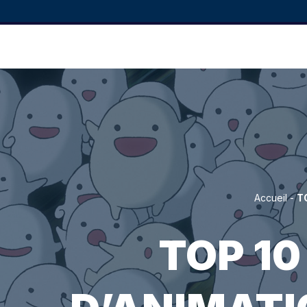
Accueil
-
T
TOP 10