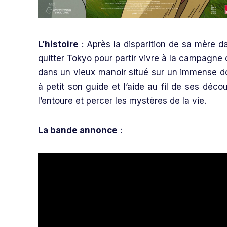
L’histoire
: Après la disparition de sa mère d
quitter Tokyo pour partir vivre à la campagne da
dans un vieux manoir situé sur un immense do
à petit son guide et l’aide au fil de ses dé
l’entoure et percer les mystères de la vie.
La bande annonce
: