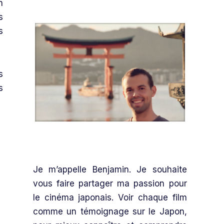
n
s
s
s
s
Je m’appelle Benjamin. Je souhaite
vous faire partager ma passion pour
le cinéma japonais. Voir chaque film
comme un témoignage sur le Japon,