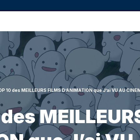
OP 10 des MEILLEURS FILMS D’ANIMATION que J’ai VU AU CINE
 des MEILLEUR