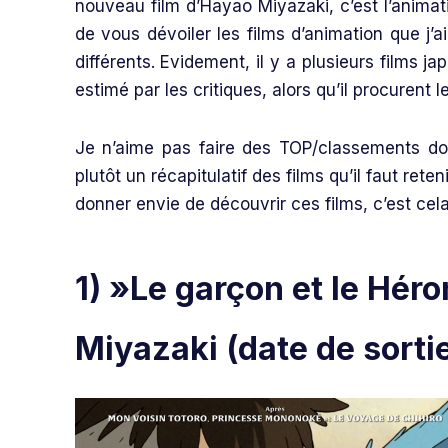
nouveau film d’Hayao Miyazaki, c’est l’animat
de vous dévoiler les films d’animation que j’
différents. Evidement, il y a plusieurs films 
estimé par les critiques, alors qu’il procurent 
Je n’aime pas faire des TOP/classements donc
plutôt un récapitulatif des films qu’il faut r
donner envie de découvrir ces films, c’est cel
1) »Le garçon et le Héro
Miyazaki (date de sorti