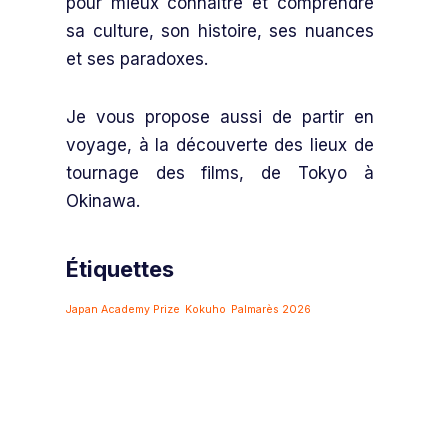
pour mieux connaître et comprendre
sa culture, son histoire, ses nuances
et ses paradoxes.
Je vous propose aussi de partir en
voyage, à la découverte des lieux de
tournage des films, de Tokyo à
Okinawa.
Étiquettes
Japan Academy Prize
Kokuho
Palmarès 2026