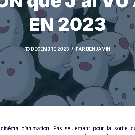
N que J’ai V
EN 2023
13 DÉCEMBRE 2023
PAR
BENJAMIN
 cinéma d’animation. Pas seulement pour la sortie d