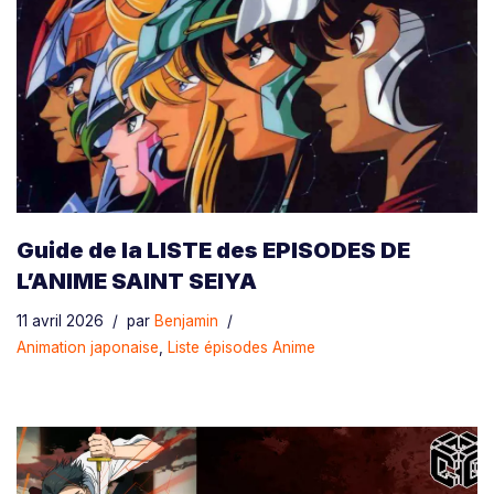
Guide de la LISTE des EPISODES DE
L’ANIME SAINT SEIYA
11 avril 2026
par
Benjamin
Animation japonaise
,
Liste épisodes Anime