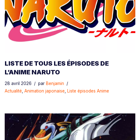
LISTE DE TOUS LES ÉPISODES DE
L’ANIME NARUTO
28 avril 2026
par
Benjamin
Actualité
,
Animation japonaise
,
Liste épisodes Anime