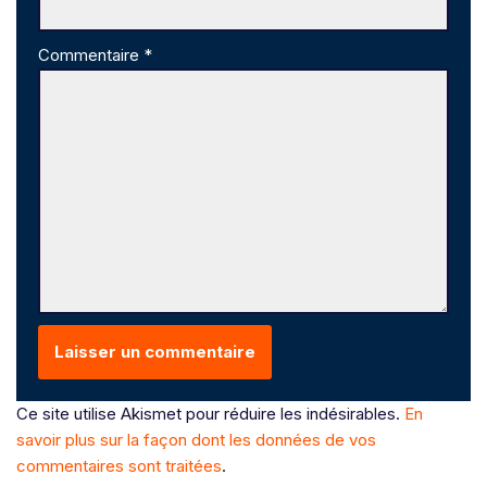
Commentaire
*
Ce site utilise Akismet pour réduire les indésirables.
En
savoir plus sur la façon dont les données de vos
commentaires sont traitées
.