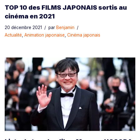
TOP 10 des FILMS JAPONAIS sortis au
cinéma en 2021
20 décembre 2021
par
Benjamin
Actualité
,
Animation japonaise
,
Cinéma japonais