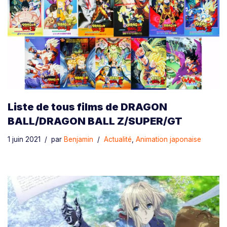
Liste de tous films de DRAGON
BALL/DRAGON BALL Z/SUPER/GT
1 juin 2021
par
Benjamin
Actualité
,
Animation japonaise