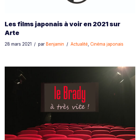
Les films japonais à voir en 2021 sur
Arte
28 mars 2021
par
Benjamin
Actualité
,
Cinéma japonais