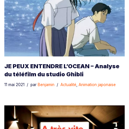
JE PEUX ENTENDRE L’OCEAN – Analyse
du téléfilm du studio Ghibli
11 mai 2021
par
Benjamin
Actualité
,
Animation japonaise