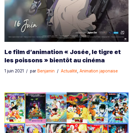
Le film d’animation « Josée, le tigre et
les poissons » bientôt au cinéma
1 juin 2021
par
Benjamin
Actualité
,
Animation japonaise