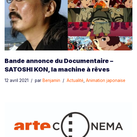
Bande annonce du Documentaire –
SATOSHI KON, la machine à rêves
12 avril 2021
par
Benjamin
Actualité
,
Animation japonaise