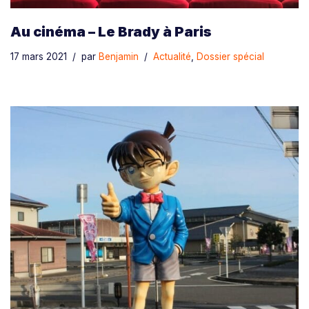
Au cinéma – Le Brady à Paris
17 mars 2021
par
Benjamin
Actualité
,
Dossier spécial