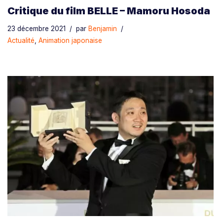
Critique du film BELLE – Mamoru Hosoda
23 décembre 2021
par
Benjamin
Actualité
,
Animation japonaise