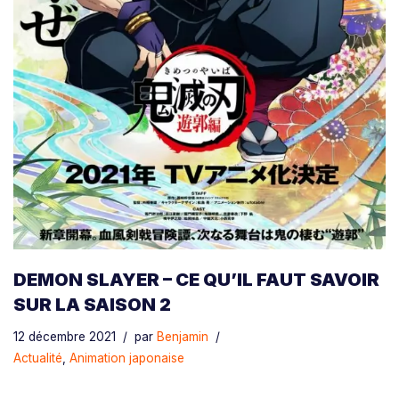
DEMON SLAYER – CE QU’IL FAUT SAVOIR
SUR LA SAISON 2
12 décembre 2021
par
Benjamin
Actualité
,
Animation japonaise