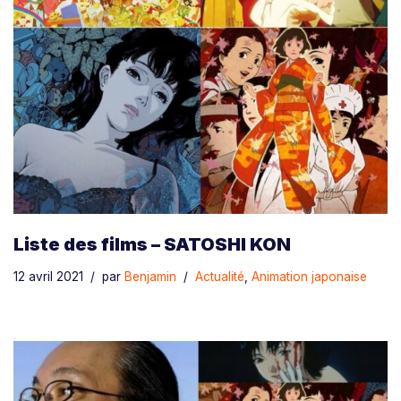
Liste des films – SATOSHI KON
12 avril 2021
par
Benjamin
Actualité
,
Animation japonaise