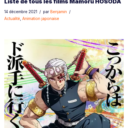
Liste de tous les films Mamoru HOSODA
14 décembre 2021
par
Benjamin
Actualité
,
Animation japonaise