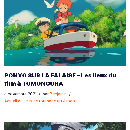
PONYO SUR LA FALAISE – Les lieux du
film à TOMONOURA
4 novembre 2021
par
Benjamin
Actualité
,
Lieux de tournage au Japon