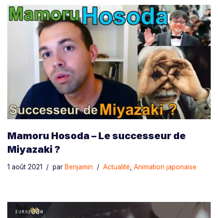
Mamoru Hosoda – Le successeur de
Miyazaki ?
1 août 2021
par
Benjamin
Actualité
,
Animation japonaise